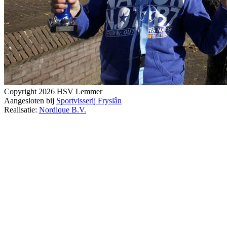
Copyright 2026 HSV Lemmer
Aangesloten bij
Sportvisserij Fryslân
Realisatie:
Nordique B.V.