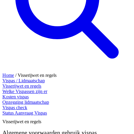
Home
/
Visserijwet en regels
Vispas / Lidmaatschap
Visserijwet en regels
Welke Vispassen zijn er
Kosten vispas
Opzegging lidmaatschap
Vispas check
Status Aanvraag Vispas
Visserijwet en regels
Algemene voorwaarden gebruik vispas