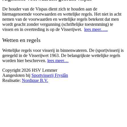
De houder van de Vispas dient zich te houden aan de
hiernagenoemde voorwaarden en wettelijke regels. Het niet in acht
nemen van de voorwaarden en wettelijke regels betekent dat men
wordt geacht zonder vergunning (schriftelijke toestemming) te
vissen en in overtreding is op de Visserijwet.
lees meer…..
Wetten en regels
Wettelijke regels voor visserij in binnenwateren. De (sport)visserij is
geregeld in de Visserijwet 1963. De belangrijkste wettelijke regels
worden hier beschreven.
lees meer…
Copyright 2026 HSV Lemmer
Aangesloten bij
Sportvisserij Fryslân
Realisatie:
Nordique B.V.