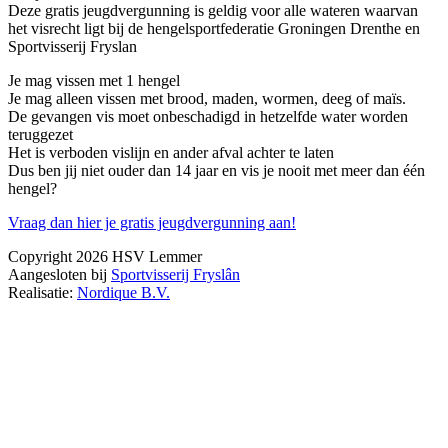
Deze gratis jeugdvergunning is geldig voor alle wateren waarvan
het visrecht ligt bij de hengelsportfederatie Groningen Drenthe en
Sportvisserij Fryslan
Je mag vissen met 1 hengel
Je mag alleen vissen met brood, maden, wormen, deeg of maïs.
De gevangen vis moet onbeschadigd in hetzelfde water worden
teruggezet
Het is verboden vislijn en ander afval achter te laten
Dus ben jij niet ouder dan 14 jaar en vis je nooit met meer dan één
hengel?
Vraag dan hier je gratis jeugdvergunning aan!
Copyright 2026 HSV Lemmer
Aangesloten bij
Sportvisserij Fryslân
Realisatie:
Nordique B.V.