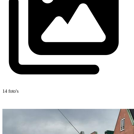
14 foto's